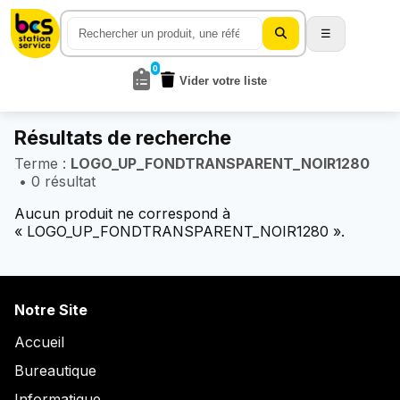
☰
0
Vider votre liste
Résultats de recherche
Terme :
LOGO_UP_FONDTRANSPARENT_NOIR1280
• 0 résultat
Aucun produit ne correspond à
« LOGO_UP_FONDTRANSPARENT_NOIR1280 ».
Notre Site
Accueil
Bureautique
Informatique