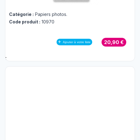
Catégorie :
Papiers photos
.
Code produit :
10970
20,90 €
Ajouter à votre liste
;