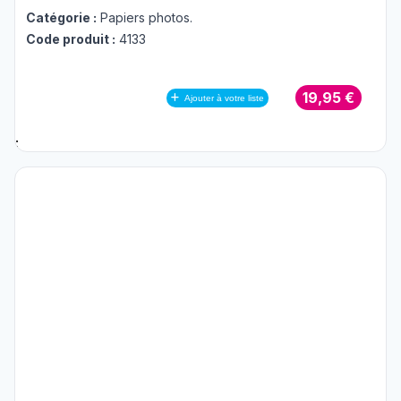
Catégorie :
Papiers photos
.
Code produit :
4133
19,95 €
Ajouter à votre liste
;