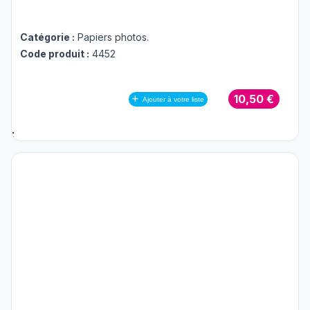
Catégorie :
Papiers photos
.
Code produit :
4452
10,50 €
Ajouter à votre liste
;