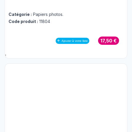
Catégorie :
Papiers photos
.
Code produit :
11804
17,50 €
Ajouter à votre liste
;