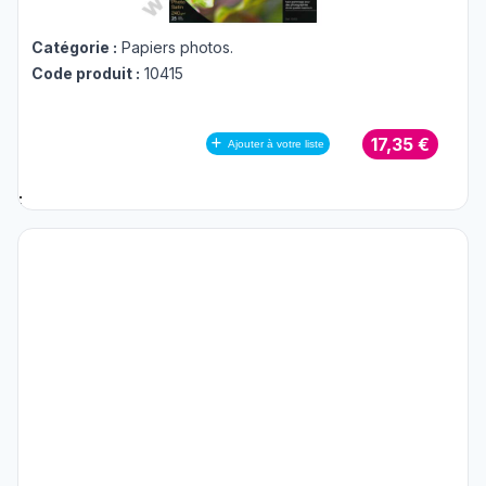
Catégorie :
Papiers photos
.
Code produit :
10415
17,35 €
Ajouter à votre liste
;