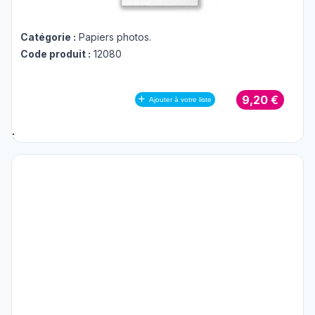
Catégorie :
Papiers photos
.
Code produit :
12080
9,20 €
Ajouter à votre liste
;