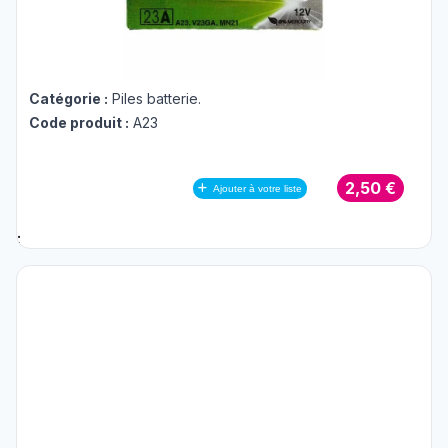
Catégorie :
Piles batterie
.
Code produit :
A23
2,50 €
Ajouter à votre liste
;