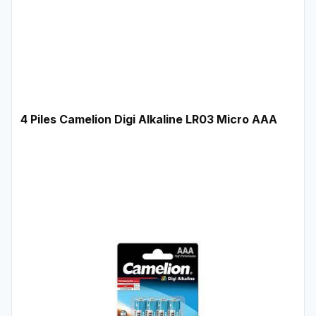
4 Piles Camelion Digi Alkaline LR03 Micro AAA