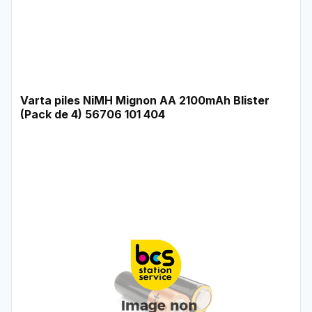
Varta piles NiMH Mignon AA 2100mAh Blister
(Pack de 4) 56706 101 404