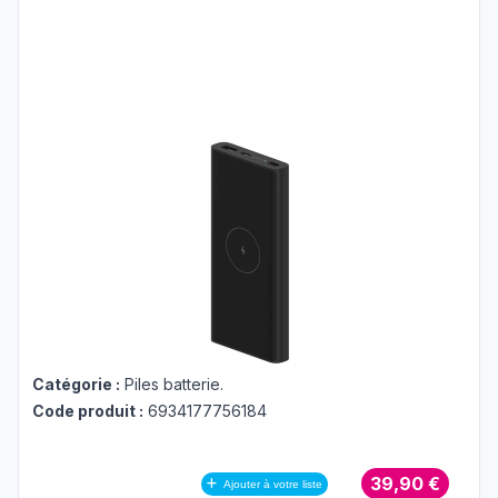
Catégorie :
Piles batterie
.
Code produit :
6934177756184
39,90 €
Ajouter à votre liste