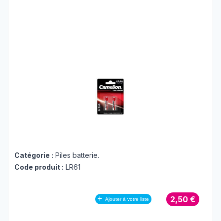
Catégorie :
Piles batterie
.
Code produit :
LR61
2,50 €
Ajouter à votre liste