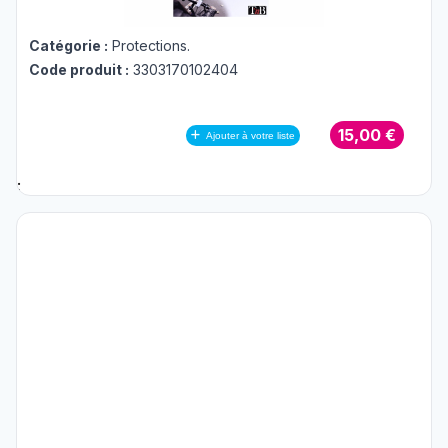
Catégorie :
Protections
.
Code produit :
3303170102404
15,00 €
Ajouter à votre liste
;