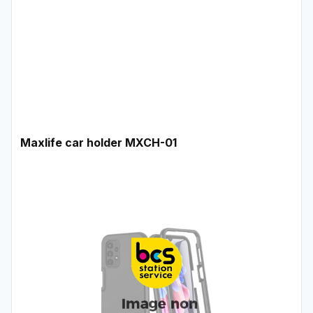
Maxlife car holder MXCH-01