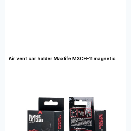
Air vent car holder Maxlife MXCH-11 magnetic