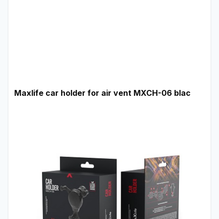
Maxlife car holder for air vent MXCH-06 blac